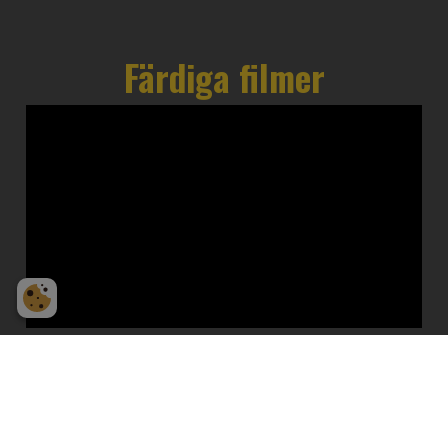
Färdiga filmer