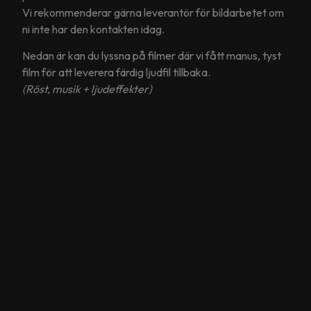
Vi rekommenderar gärna leverantör för bildarbetet om
ni inte har den kontakten idag.
Nedan är kan du lyssna på filmer där vi fått manus, tyst
film för att leverera färdig ljudfil tillbaka.
(Röst, musik + ljudeffekter)